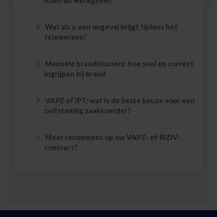
doen als werkgever?
Wat als u een ongeval krijgt tijdens het
telewerken?
Manuele brandblussers: hoe snel en correct
ingrijpen bij brand
VAPZ of IPT: wat is de beste keuze voor een
zelfstandig zaakvoerder?
Meer rendement op uw VAPZ- of RIZIV-
contract?