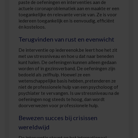
paste de oefeningen en interventies aan de
actuele coronaproblematiek aan en maakte er een
toegankelijke én relevante versie van. Ze is voor
iedereen toegankelijk en is eenvoudig, efficiënt
én kosteloos.
Terugvinden van rust en evenwicht
De interventie op iedereenok.be leert hoe het zit
met uw stressniveau en hoe u dat naar beneden
kunt halen. De oefeningen kunnen alleen gedaan
worden of in gezinsverband. De oefeningen zijn
bedoeld als zelfhulp. Hoewel ze een
wetenschappelijke basis hebben, pretenderen ze
niet de professionele hulp van een psycholoog of
psychiater te vervangen. Is uw stressniveau na de
oefeningen nog steeds te hoog, dan wordt
doorverwezen voor professionele hulp.
Bewezen succes bij crisissen
wereldwijd
De interventie steunt op het internationaal