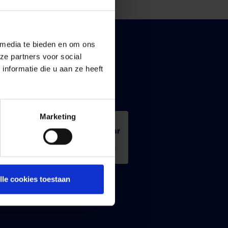
 media te bieden en om ons
Info
ze partners voor social
Informatiefiches
nformatie die u aan ze heeft
IPID
Marketing
lle cookies toestaan