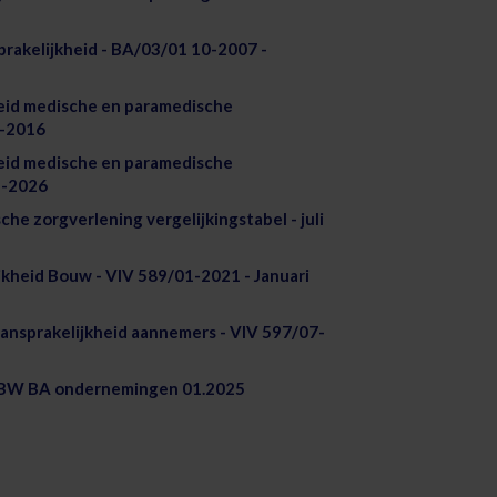
prakelijkheid - BA/03/01 10-2007 -
eid medische en paramedische
5-2016
eid medische en paramedische
5-2026
e zorgverlening vergelijkingstabel - juli
ijkheid Bouw - VIV 589/01-2021 - Januari
 aansprakelijkheid aannemers - VIV 597/07-
6 BW BA ondernemingen 01.2025