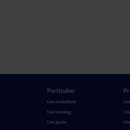
Particulier
Pr
Uw mobiliteit
Uw 
Uw woning
Uw
Uw gezin
Uw