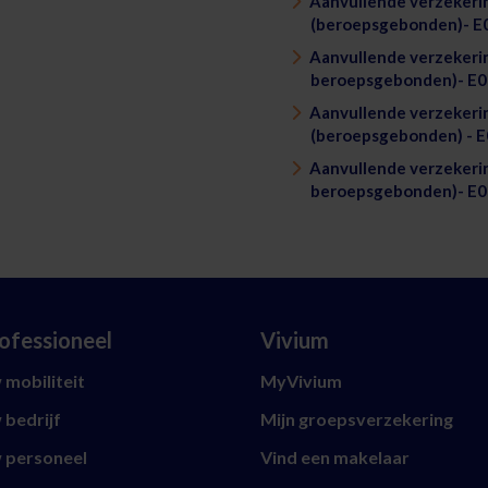
Aanvullende verzekeri
(beroepsgebonden)- E
Aanvullende verzekeri
beroepsgebonden)- E0
Aanvullende verzekeri
(beroepsgebonden) - 
Aanvullende verzekeri
beroepsgebonden)- E0
ofessioneel
Vivium
mobiliteit
MyVivium
 bedrijf
Mijn groepsverzekering
 personeel
Vind een makelaar