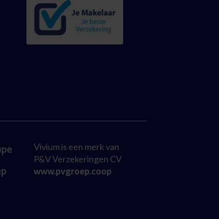
Vivium is een merk van
P&V Verzekeringen CV
www.pvgroep.coop