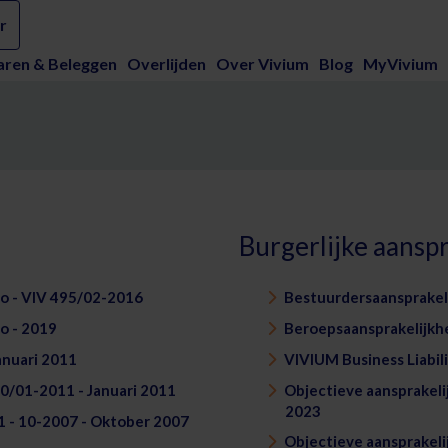
r
aren & Beleggen
Overlijden
Over Vivium
Blog
MyVivium
Burgerlijke aanspr
 - VIV 495/02-2016
Bestuurdersaansprakeli
o - 2019
Beroepsaansprakelijkhe
anuari 2011
VIVIUM Business Liabil
90/01-2011 - Januari 2011
Objectieve aansprakeli
2023
 - 10-2007 - Oktober 2007
Objectieve aansprakeli