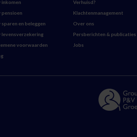
 inkomen
Verhuisd?
 pensioen
Klachtenmanagement
 sparen en beleggen
Over ons
 levensverzekering
Persberichten & publicaties
gemene voorwaarden
Jobs
og