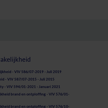
akelijkheid
jkheid - VIV 586/07-2019 - Juli 2019
id - VIV 587/07-2015 - Juli 2015
ity - VIV 594/01-2021 - Januari 2021
jkheid brand en ontploffing - VIV 576/01-
jkheid brand en ontploffing - VIV 576/10-