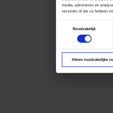
media, adverteren en analys
verstrekt of die ze hebben v
Toestemmingsselectie
Noodzakelijk
Alleen noodzakelijke c