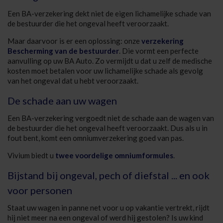
Een BA-verzekering dekt niet de eigen lichamelijke schade van
de bestuurder die het ongeval heeft veroorzaakt.
Maar daarvoor is er een oplossing: onze
verzekering
Bescherming van de bestuurder
. Die vormt een perfecte
aanvulling op uw BA Auto. Zo vermijdt u dat u zelf de medische
kosten moet betalen voor uw lichamelijke schade als gevolg
van het ongeval dat u hebt veroorzaakt.
De schade aan uw wagen
Een BA-verzekering vergoedt niet de schade aan de wagen van
de bestuurder die het ongeval heeft veroorzaakt. Dus als u in
fout bent, komt een omniumverzekering goed van pas.
Vivium biedt u
twee voordelige omniumformules
.
Bijstand bij ongeval, pech of diefstal ... en ook
voor personen
Staat uw wagen in panne net voor u op vakantie vertrekt, rijdt
hij niet meer na een ongeval of werd hij gestolen? Is uw kind