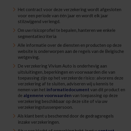
Het contract voor deze verzekering wordt afgesloten
voor een periode van één jaar en wordt elk jaar
stilzwijgend verlengd.
Om uw risicoprofiel te bepalen, hanteren we enkele
segmentatiecriteria
Alle informatie over de diensten en producten op deze
website is onderworpen aan de regels van de Belgische
wetgeving.
De verzekering Vivium Auto is onderhevig aan
uitsluitingen, beperkingen en voorwaarden die van
toepassing zijn op het verzekerde risico: alvorens deze
verzekering af te sluiten, adviseren wij u kennis te
nemen van het
informatiedocument
van dit product en
de
algemene voorwaarden
van toepassing op deze
verzekering beschikbaar op deze site of via uw
verzekeringstussenpersoon.
Als klant bent u beschermd door de gedragsregels
inzake verzekeringen.
Als u een klacht of opmerking hebt, kunt u
contact