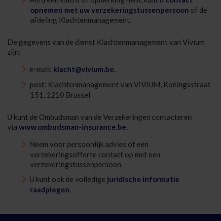
opnemen met uw verzekeringstussenpersoon
of de
afdeling Klachtenmanagement.
De gegevens van de dienst Klachtenmanagement van Vivium
zijn:
e-mail:
klacht@vivium.be
.
post: Klachtenmanagement van VIVIUM, Koningsstraat
151, 1210 Brussel
U kunt de Ombudsman van de Verzekeringen contacteren
via
www.ombudsman-insurance.be
.
Neem voor persoonlijk advies of een
verzekeringsofferte contact op met een
verzekeringstussenpersoon.
U kunt ook de volledige
juridische informatie
raadplegen
.