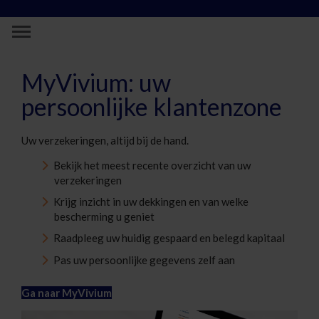
Skip to Main Content
Klantenzone - MyVivium - Vivium
MyVivium: uw
persoonlijke klantenzone
Uw verzekeringen, altijd bij de hand.
Bekijk het meest recente overzicht van uw
verzekeringen
Krijg inzicht in uw dekkingen en van welke
bescherming u geniet
Raadpleeg uw huidig gespaard en belegd kapitaal
Pas uw persoonlijke gegevens zelf aan
Ga naar MyVivium