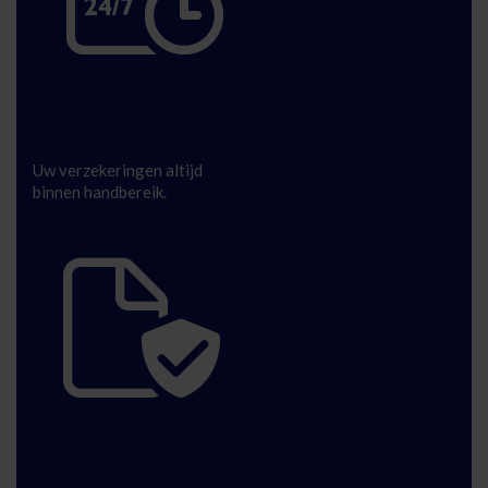
24/7 bij de hand
Uw verzekeringen altijd
binnen handbereik.
Veilig en digitaal