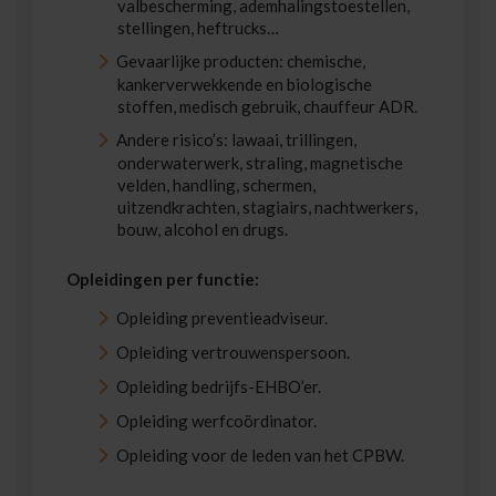
valbescherming, ademhalingstoestellen,
stellingen, heftrucks…
Gevaarlijke producten: chemische,
kankerverwekkende en biologische
stoffen, medisch gebruik, chauffeur ADR.
Andere risico’s: lawaai, trillingen,
onderwaterwerk, straling, magnetische
velden, handling, schermen,
uitzendkrachten, stagiairs, nachtwerkers,
bouw, alcohol en drugs.
Opleidingen per functie:
Opleiding preventieadviseur.
Opleiding vertrouwenspersoon.
Opleiding bedrijfs-EHBO’er.
Opleiding werfcoördinator.
Opleiding voor de leden van het CPBW.