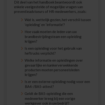
Dit deel van het handboek beantwoordt ook
enkele veelgestelde of mogelijke vragen van
preventieadviseurs of HR-medewerkers, zoals:
Wat is, wettelijk gezien, het verschil tussen
‘opleiding’ en ‘informatie’?
Hoe vaak moeten de leden van uw
brandbestrijdingsteam een opleiding
krijgen?
Is een opleiding voor het gebruik van
heftrucks verplicht?
Welke informatie en opleidingen over
gevaarlijke en kankerverwekkende
producten moeten personeelsleden
krijgen?
Is er een externe opleiding nodig voor een
BA4-/BA5-attest?
Geldt de BA5-opleiding die een
medewerker kreeg bij een vorige
werkgever ook in uw bedrijf?