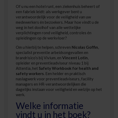
Of u nu een hotel runt, een ziekenhuis beheert of
een fabriek leidt: als werkgever bent u
verantwoordelijk voor de veiligheid van uw
medewerkers én bezoekers. Maar hoe vindt u de
weg in het doolhof van alle wettelijke
verplichtingen rond veiligheid, controles én
opleidingen op de werkvloer?
Om u hierbij te helpen, schreven
Nicolas Goffin
,
specialist preventie arbeidsongevallen en
brandrisico’s bij Vivium, en
Vincent Lotin
,
opleider en preventieadviseur niveau 1 bij
Attentia, het
Safety Workbook for health and
safety workers
. Een helder en praktisch
naslagwerk voor preventieadviseurs, facility
managers en HR-verantwoordelijken die
dagelijks instaan voor veiligheid en welzijn op het
werk.
Welke informatie
vindt u in het boek?