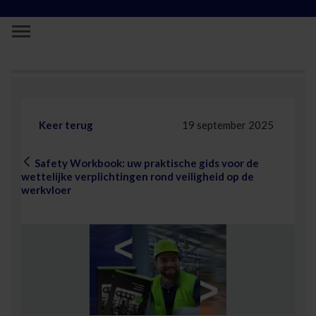
Skip to Main Content
Safety Workbook: uw praktische gids vo
Keer terug
19 september 2025
Safety Workbook: uw praktische gids voor de
wettelijke verplichtingen rond veiligheid op de
werkvloer