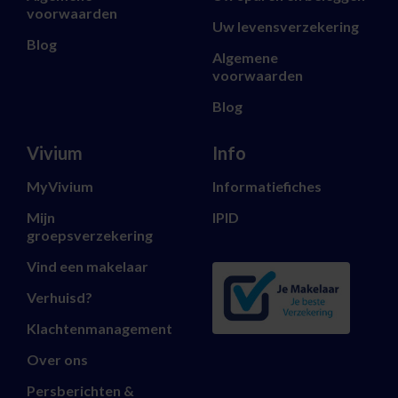
voorwaarden
Uw levensverzekering
Blog
Algemene
voorwaarden
Blog
Vivium
Info
MyVivium
Informatiefiches
Mijn
IPID
groepsverzekering
Vind een makelaar
Verhuisd?
Klachtenmanagement
Over ons
Persberichten &