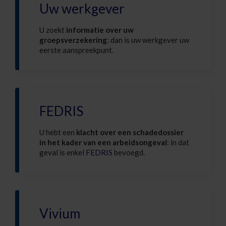
Uw werkgever
U zoekt
informatie over uw
groepsverzekering
: dan is uw werkgever uw
eerste aanspreekpunt.
FEDRIS
U hebt een
klacht over een schadedossier
in het kader van een arbeidsongeval
: in dat
geval is enkel
FEDRIS
bevoegd.
Vivium