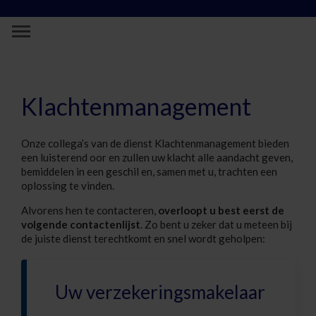
Skip to Main Content
Klachtenmanagement - Vivium
Klachtenmanagement
Onze collega’s van de dienst Klachtenmanagement bieden
een luisterend oor en zullen uw klacht alle aandacht geven,
bemiddelen in een geschil en, samen met u, trachten een
oplossing te vinden.
Alvorens hen te contacteren,
overloopt u best eerst de
volgende contactenlijst
. Zo bent u zeker dat u meteen bij
de juiste dienst terechtkomt en snel wordt geholpen:
Uw verzekeringsmakelaar