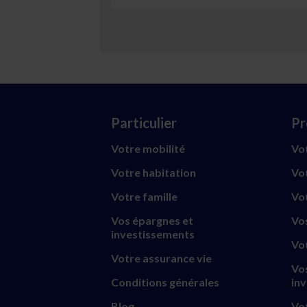
Particulier
Pr
Votre mobilité
Vot
Votre habitation
Vot
Votre famille
Vo
Vos épargnes et
Vo
investissements
Vo
Votre assurance vie
Vo
Conditions générales
in
Blog
Vot