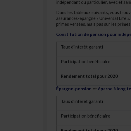
indépendant ou particulier, avec et san
Dans les tableaux suivants, vous trou
assurances-épargne « Universal Life ». 
primes versées, mais pas sur les primes
Constitution de pension pour indép
Taux d'intérêt garanti
Participation bénéficiaire
Rendement total pour 2020
Épargne-pension
et
éparne à long t
Taux d'intérêt garanti
Participation bénéficiaire
Rendement total pour 2020