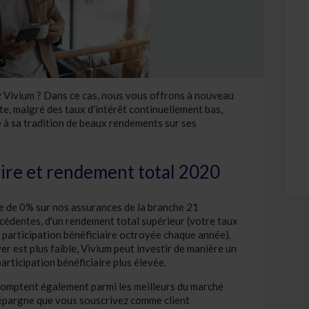
Vivium ? Dans ce cas, nous vous offrons à nouveau
te, malgré des taux d'intérêt continuellement bas,
e à sa tradition de beaux rendements sur ses
aire et rendement total 2020
ie de 0% sur nos assurances de la branche 21
cédentes, d'un rendement total supérieur (votre taux
e participation bénéficiaire octroyée chaque année).
r est plus faible, Vivium peut investir de manière un
articipation bénéficiaire plus élevée.
comptent également parmi les meilleurs du marché
-épargne que vous souscrivez comme client