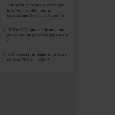
Extincteurs manuels : comment
intervenir rapidement et
correctement en cas d’incendie
PLCI ou EIP : quel est le meilleur
choix pour un gérant indépendant
?
Optimiser le rendement de votre
contrat PLCI ou INAMI ?