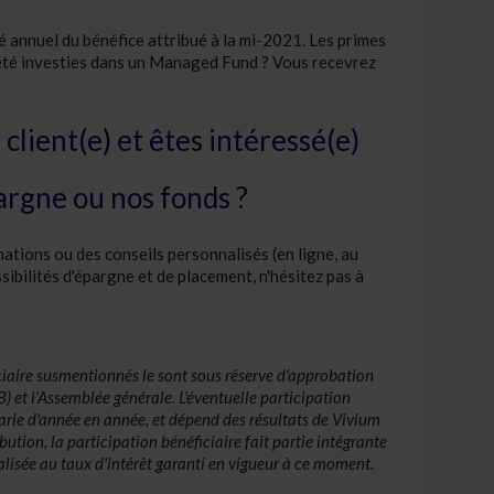
é annuel du bénéfice attribué à la mi-2021. Les primes
t été investies dans un Managed Fund ? Vous recevrez
client(e) et êtes intéressé(e)
argne ou nos fonds ?
ations ou des conseils personnalisés (en ligne, au
sibilités d'épargne et de placement, n'hésitez pas à
ciaire susmentionnés le sont sous réserve d'approbation
 et l'Assemblée générale. L'éventuelle participation
varie d'année en année, et dépend des résultats de Vivium
ution, la participation bénéficiaire fait partie intégrante
talisée au taux d'intérêt garanti en vigueur à ce moment.