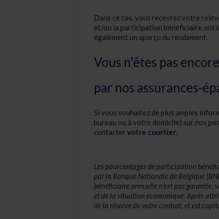
Dans ce cas, vous recevrez votre relev
et/ou la participation bénéficiaire on
également un aperçu du rendement.
Vous n'êtes pas encore 
par nos assurances-ép
Si vous souhaitez de plus amples inform
bureau ou à votre domicile) sur nos pos
contacter
votre courtier
.
Les pourcentages de participation bénéfi
par la Banque Nationale de Belgique (BNB)
bénéficiaire annuelle n'est pas garantie, 
et de la situation économique. Après attrib
de la réserve de votre contrat, et est capi