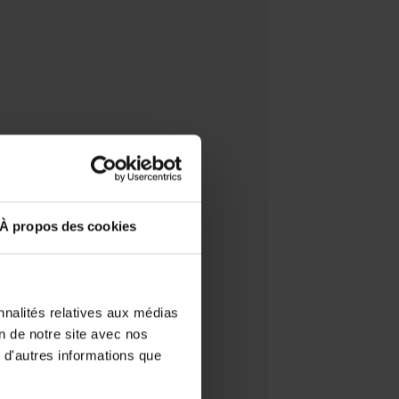
À propos des cookies
nnalités relatives aux médias
on de notre site avec nos
 d'autres informations que