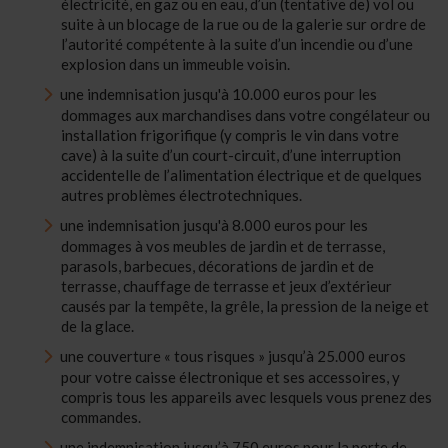
électricité, en gaz ou en eau, d’un (tentative de) vol ou
suite à un blocage de la rue ou de la galerie sur ordre de
l’autorité compétente à la suite d’un incendie ou d’une
explosion dans un immeuble voisin.
une indemnisation jusqu'à 10.000 euros pour les
dommages aux marchandises dans votre congélateur ou
installation frigorifique (y compris le vin dans votre
cave) à la suite d’un court-circuit, d’une interruption
accidentelle de l’alimentation électrique et de quelques
autres problèmes électrotechniques.
une indemnisation jusqu'à 8.000 euros pour les
dommages à vos meubles de jardin et de terrasse,
parasols, barbecues, décorations de jardin et de
terrasse, chauffage de terrasse et jeux d’extérieur
causés par la tempête, la grêle, la pression de la neige et
de la glace.
une couverture « tous risques » jusqu’à 25.000 euros
pour votre caisse électronique et ses accessoires, y
compris tous les appareils avec lesquels vous prenez des
commandes.
une indemnisation jusqu’à 750 euros pour la perte de