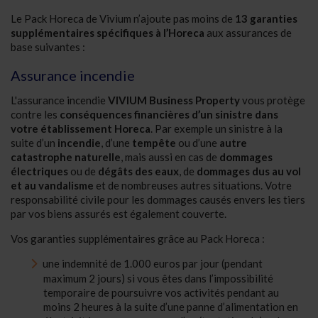
Le Pack Horeca de Vivium n’ajoute pas moins de
13 garanties
supplémentaires spécifiques à l’Horeca
aux assurances de
base suivantes :
Assurance incendie
L'assurance incendie
VIVIUM Business Property
vous protège
contre les
conséquences financières d’un sinistre dans
votre établissement Horeca
. Par exemple un sinistre à la
suite d’un
incendie
, d’une
tempête
ou d’une
autre
catastrophe naturelle
, mais aussi en cas de
dommages
électriques
ou de
dégâts des eaux
, de
dommages dus au vol
et au vandalisme
et de nombreuses autres situations. Votre
responsabilité civile pour les dommages causés envers les tiers
par vos biens assurés est également couverte.
Vos garanties supplémentaires grâce au Pack Horeca :
une indemnité de 1.000 euros par jour (pendant
maximum 2 jours) si vous êtes dans l’impossibilité
temporaire de poursuivre vos activités pendant au
moins 2 heures à la suite d’une panne d’alimentation en