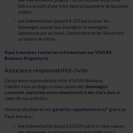
bière à la suite d’une fuite dans la tuyauterie de la pompe
à bière.
une indemnisation jusqu’à 8.500 euros pour les
dommages causés aux enseignes et enseignes
lumineuses par un heurt, l’action directe de l’électricité
ou un bris de vitres.
Vous trouverez toutes les informations sur VIVIUM
Business Property ici
Assurance responsabilité civile
L'assurance responsabilité civile VIVIUM Business
Liability vous protège si vous causez des
dommages
corporels
,
matériels et/ou immatériels
à des tiers
dans le
cadre de vos activités.
Votre protection et vos garanties supplémentaires* grâce au
Pack Horeca :
une indemnisation jusqu’à 25.000 euros si vous causez
des dommages à un bien qui vous est confié pour y