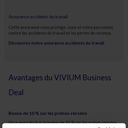
Assurance accidents du travail
Cette assurance vous protège, vous et votre personnel,
contre les accidents du travail et les pertes de revenus.
Découvrez notre assurance accidents du travail
Avantages du VIVIUM Business
Deal
Bonus de 10 % sur les primes versées
Vous avez droit à un bonus de 10 % sur les primes versées
(hors taxes). À partir de la première année, vous pouvez