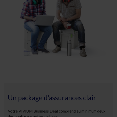
Un package d'assurances clair
Votre VIVIUM Business Deal comprend au minimum deux
des quatre garanties de base :