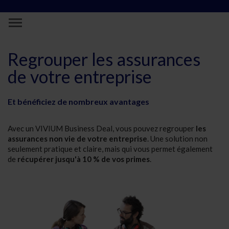
Saut au contenu principal
Regroupez les assurances de votre entr
Regrouper les assurances
de votre entreprise
Et bénéficiez de nombreux avantages
Avec un VIVIUM Business Deal, vous pouvez regrouper
les
assurances non vie de votre entreprise
. Une solution non
seulement pratique et claire, mais qui vous permet également
de
récupérer jusqu'à 10 % de vos primes
.