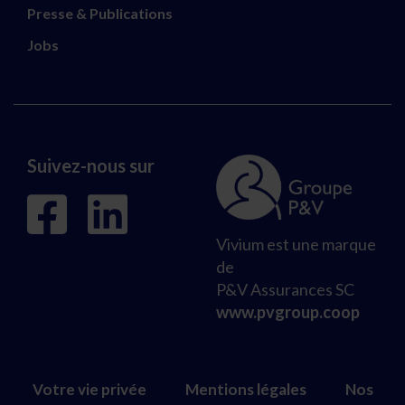
Presse & Publications
Jobs
Suivez-nous sur
Vivium est une marque
de
P&V Assurances SC
www.pvgroup.coop
Votre vie privée
Mentions légales
Nos