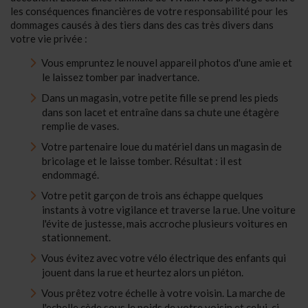
les conséquences financières de votre responsabilité pour les
dommages causés à des tiers dans des cas très divers dans
votre vie privée :
Vous empruntez le nouvel appareil photos d'une amie et
le laissez tomber par inadvertance.
Dans un magasin, votre petite fille se prend les pieds
dans son lacet et entraîne dans sa chute une étagère
remplie de vases.
Votre partenaire loue du matériel dans un magasin de
bricolage et le laisse tomber. Résultat : il est
endommagé.
Votre petit garçon de trois ans échappe quelques
instants à votre vigilance et traverse la rue. Une voiture
l'évite de justesse, mais accroche plusieurs voitures en
stationnement.
Vous évitez avec votre vélo électrique des enfants qui
jouent dans la rue et heurtez alors un piéton.
Vous prêtez votre échelle à votre voisin. La marche de
l'echelle cède sous le poids de votre voisin et celui-ci