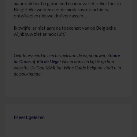
maar ook heel erg boeiend en innovatief, zeker hier in
België. We werken met de modernste machines,
ontwikkelen nieuwe druivenrassen, …
Ik twijfel er niet aan: de toekomst van de Belgische
wijnbouw ziet er mooi uit.”
Geïnteresseerd in een bezoek aan de wijnbouwers
Gloire
de Duras
of
Vin de Liège
? Neem dan een kijkje op hun
website. De Gault&Millau Wine Guide Belgium vindt u in
de boekhandel.
Meest gelezen