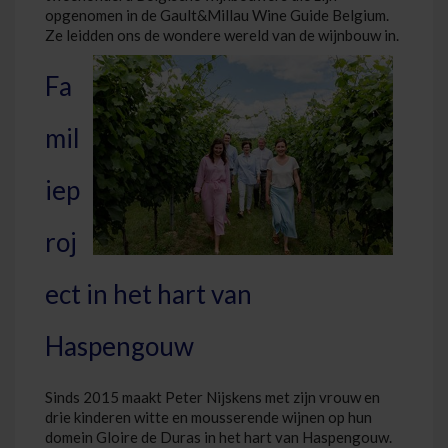
opgenomen in de Gault&Millau Wine Guide Belgium.
Ze leidden ons de wondere wereld van de wijnbouw in.
Fa
mil
iep
roj
ect in het hart van
Haspengouw
Sinds 2015 maakt Peter Nijskens met zijn vrouw en
drie kinderen witte en mousserende wijnen op hun
domein Gloire de Duras in het hart van Haspengouw.