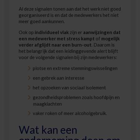
Al deze signalen tonen aan dat het werk niet goed
georganiseerd is en dat de medewerkers het niet
meer goed aankunnen.
Ook op
individueel vlak
zijn er
aanwijzingen dat
een medewerker met stress kampt
of
mogelijk
verder afglijdt naar een burn-out
. Daarom is
het belangrijk dat een leidinggevende alert blijft
voor de volgende signalen bij zijn medewerkers:
plotse en extreme stemmingswisselingen
een gebrek aan interesse
het opzoeken van sociaal isolement
gezondheidsproblemen zoals hoofdpijn en
maagklachten
vaker roken of meer alcoholgebruik.
Wat kan een