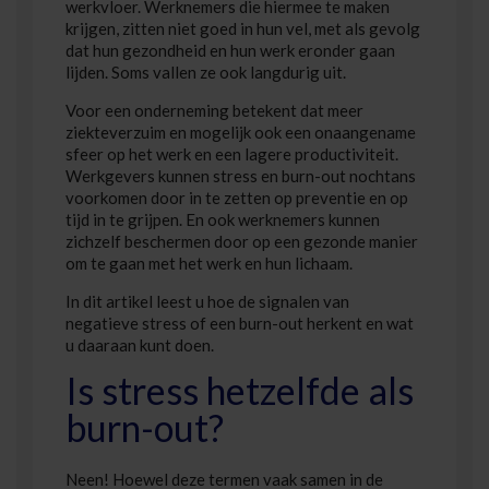
werkvloer. Werknemers die hiermee te maken
krijgen, zitten niet goed in hun vel, met als gevolg
dat hun gezondheid en hun werk eronder gaan
lijden. Soms vallen ze ook langdurig uit.
Voor een onderneming betekent dat meer
ziekteverzuim en mogelijk ook een onaangename
sfeer op het werk en een lagere productiviteit.
Werkgevers kunnen stress en burn-out nochtans
voorkomen door in te zetten op preventie en op
tijd in te grijpen. En ook werknemers kunnen
zichzelf beschermen door op een gezonde manier
om te gaan met het werk en hun lichaam.
In dit artikel leest u hoe de signalen van
negatieve stress of een burn-out herkent en wat
u daaraan kunt doen.
Is stress hetzelfde als
burn-out?
Neen! Hoewel deze termen vaak samen in de