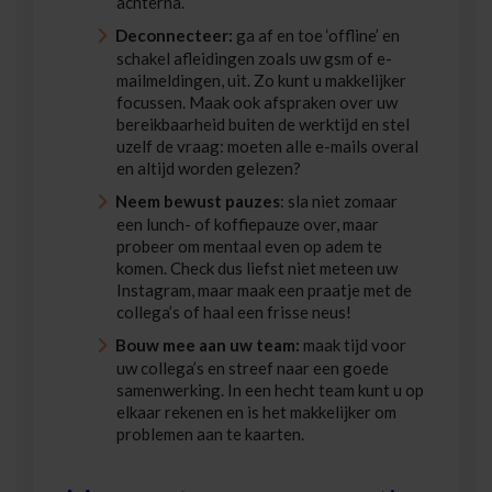
achterna.
Deconnecteer:
ga af en toe ‘offline’ en
schakel afleidingen zoals uw gsm of e-
mailmeldingen, uit. Zo kunt u makkelijker
focussen. Maak ook afspraken over uw
bereikbaarheid buiten de werktijd en stel
uzelf de vraag: moeten alle e-mails overal
en altijd worden gelezen?
Neem bewust pauzes
: sla niet zomaar
een lunch- of koffiepauze over, maar
probeer om mentaal even op adem te
komen. Check dus liefst niet meteen uw
Instagram, maar maak een praatje met de
collega’s of haal een frisse neus!
Bouw mee aan uw team:
maak tijd voor
uw collega’s en streef naar een goede
samenwerking. In een hecht team kunt u op
elkaar rekenen en is het makkelijker om
problemen aan te kaarten.