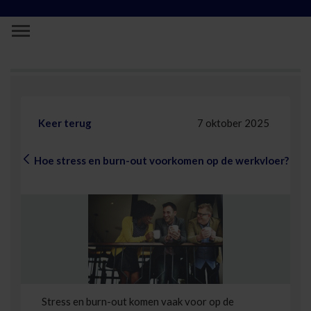
Skip to Main Content
Hoe stress en burn-out voorkomen op d
Keer terug
7 oktober 2025
Hoe stress en burn-out voorkomen op de werkvloer?
Stress en burn-out komen vaak voor op de