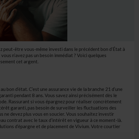
z peut-être vous-même investi dans le précédent bon d’État à
 vous n’avez pas un besoin immédiat ? Voici quelques
eusement cet argent.
au bon d’état. C’est une assurance vie de la branche 21 d’une
 garanti pendant 8 ans. Vous savez ainsi précisément dès le
iode. Rassurant si vous épargnez pour réaliser concrètement
térêt garanti, pas besoin de surveiller les fluctuations des
s ne devez plus vous en soucier. Vous souhaitez investir
u contrat avec le taux d’intérêt en vigueur à ce moment-là.
lutions d’épargne et de placement de Vivium. Votre courtier