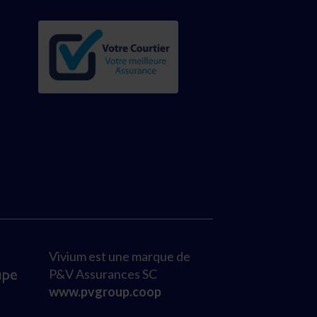
Vivium est une marque de
P&V Assurances SC
www.pvgroup.coop