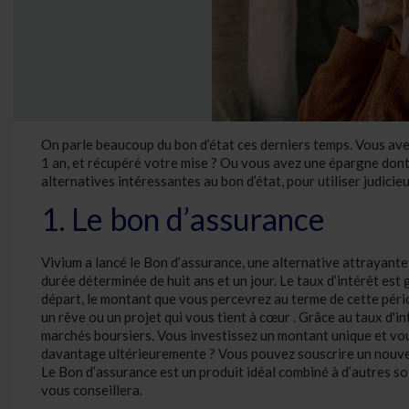
On parle beaucoup du bon d’état ces derniers temps. Vous ave
1 an, et récupéré votre mise ? Ou vous avez une épargne dont
alternatives intéressantes au bon d’état, pour utiliser judici
1. Le bon d’assurance
Vivium a lancé le Bon d’assurance, une alternative attrayante 
durée déterminée de huit ans et un jour. Le taux d’intérêt est
départ, le montant que vous percevrez au terme de cette pér
un rêve ou un projet qui vous tient à cœur . Grâce au taux d'in
marchés boursiers. Vous investissez un montant unique et vou
davantage ultérieuremente ? Vous pouvez souscrire un nouvea
Le Bon d’assurance est un produit idéal combiné à d’autres so
vous conseillera.