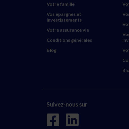
Votre famille
Vo
Vos épargnes et
Vo
investissements
Vo
Votre assurance vie
Vo
Conditions générales
in
Blog
Vot
Co
Bl
Suivez-nous sur