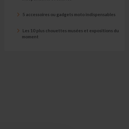
5 accessoires ou gadgets moto indispensables
Les 10 plus chouettes musées et expositions du
moment