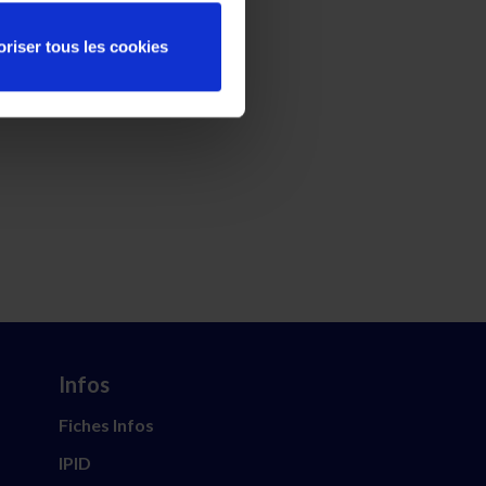
oriser tous les cookies
Infos
Fiches Infos
IPID