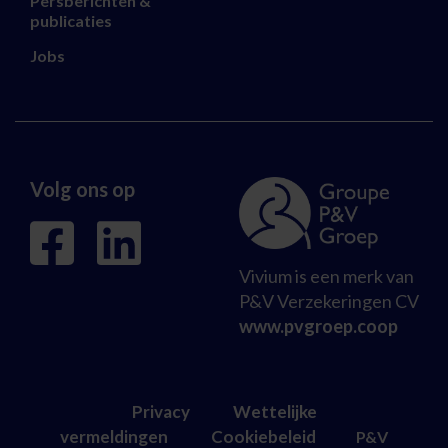
Persberichten &
publicaties
Jobs
Volg ons op
Vivium is een merk van
P&V Verzekeringen CV
www.pvgroep.coop
Privacy
Wettelijke
vermeldingen
Cookiebeleid
P&V