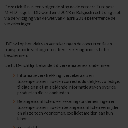
Deze richtlijn is een volgende stap na de eerdere Europese
MiFID-regels. IDD werd eind 2018 in Belgisch recht omgezet
via de wijziging van de wet van 4 april 2014 betreffende de
verzekeringen.
IDD wil op het vlak van verzekeringen de concurrentie en
transparantie verhogen, en de verzekeringnemers beter
beschermen.
De IDD-richtlijn behandelt diverse materies, onder meer:
Informatieverstrekking: verzekeraars en
tussenpersonen moeten correcte, duidelijke, volledige,
tijdige en niet-misleidende informatie geven over de
producten die ze aanbieden.
Belangenconflicten: verzekeringsondernemingen en
tussenpersonen moeten belangenconflicten vermijden,
en als ze toch voorkomen, expliciet melden aan hun
klant.
Zorgplicht: