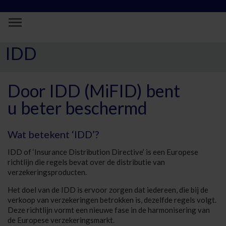
Skip to Main Content
IDD - Vivium
IDD
Door IDD (MiFID) bent
u beter beschermd
Wat betekent ‘IDD’?
IDD of ‘Insurance Distribution Directive’ is een Europese
richtlijn die regels bevat over de distributie van
verzekeringsproducten.
Het doel van de IDD is ervoor zorgen dat iedereen, die bij de
verkoop van verzekeringen betrokken is, dezelfde regels volgt.
Deze richtlijn vormt een nieuwe fase in de harmonisering van
de Europese verzekeringsmarkt.