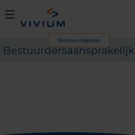
Skip to Main Content
Vind een makelaar
Bestuurdersaansprakelij
Bestuurdersaansprakelijkheid