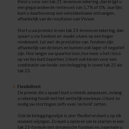
Kiest u voor een tak 21-levensverzekering, dan krijgt u
een gegarandeerde rentevoet van 1,7% of 0%. Jaarlijks
kunt u daarbovenop een winstdeelname ontvangen,
afhankelijk van de resultaten van Vivium.
Stort u uw premies in een tak 23-levensverzekering, dan
spaart u via fondsen en maakt u kans op een hoger
rendement. Let wel: de prestaties van fondsen zijn
afhankelijk van de beurs en kunnen ook lager of negatief
zijn. Hoe langer uw spaarhorizon, hoe meer u het risico
op verlies kunt beperken. U kunt ook kiezen voor een
combinatie van beide: een belegging in zowel tak 21 als
tak 23.
Flexibiliteit
De premie die u spaart kunt u steeds aanpassen, zolang
u rekening houdt met het wettelijk maximum. U kunt zo
nodig uw stortingen zelfs even ‘on hold’ zetten.
Ook de beleggingswijze is zeer flexibel en kunt u op elk
moment wijzigen. Zo kunt u opteren om te starten in een
tak 23-formule met dynamische fondsen en, naarmate u