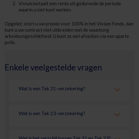
Vivium betaalt een rente uit gedurende de periode
waarin u niet kunt werken.
Opgelet: stort u uw premie voor 100% in het Vivium Fonds, dan
kunt u uw contract niet uitbreiden met de waarborg
arbeidsongeschiktheid. U kunt ze wel afsluiten via een aparte
polis.
Enkele veelgestelde vragen
Wat is een Tak 21-verzekering?
Wat is een Tak 23-verzekering?
Wat is het verschil tussen Tak 21 en Tak 23?