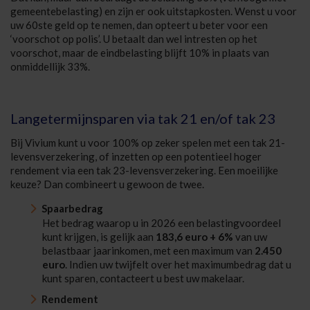
gemeentebelasting) en zijn er ook uitstapkosten. Wenst u voor
uw 60ste geld op te nemen, dan opteert u beter voor een
‘voorschot op polis’. U betaalt dan wel intresten op het
voorschot, maar de eindbelasting blijft 10% in plaats van
onmiddellijk 33%.
Langetermijnsparen via tak 21 en/of tak 23
Bij Vivium kunt u voor 100% op zeker spelen met een tak 21-
levensverzekering, of inzetten op een potentieel hoger
rendement via een tak 23-levensverzekering. Een moeilijke
keuze? Dan combineert u gewoon de twee.
Spaarbedrag
Het bedrag waarop u in 2026 een belastingvoordeel
kunt krijgen, is gelijk aan
183,6 euro + 6%
van uw
belastbaar jaarinkomen, met een maximum van
2.450
euro
. Indien uw twijfelt over het maximumbedrag dat u
kunt sparen, contacteert u best uw makelaar.
Rendement