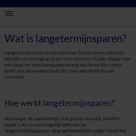
Skip to Main Content
Langetermijnsparen - Vivium
Wat is langetermijnsparen?
Langetermijnsparen is een vorm van fiscaal sparen, waarbij u
jaarlijks een bedrag opzij zet voor minstens 10 jaar. Ideaal voor
wie naast het pensioenspaarplan nog wat financiële ruimte
heeft, dus. Bovendien biedt het u een aanzienlijk fiscaal
voordeel!
Hoe werkt langetermijnsparen?
Hoe langer de spaartermijn, hoe groter uw potje. Idealiter
maakt u dus zo snel mogelijk werk van uw
langetermijnspaarplan. Nog wat bedenktijd nodig? U kunt het