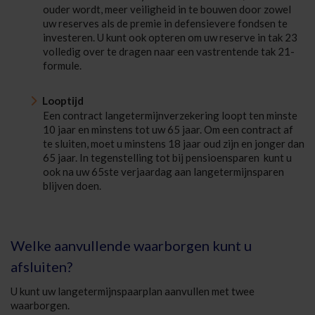
ouder wordt, meer veiligheid in te bouwen door zowel
uw reserves als de premie in defensievere fondsen te
investeren. U kunt ook opteren om uw reserve in tak 23
volledig over te dragen naar een vastrentende tak 21-
formule.
Looptijd
Een contract langetermijnverzekering loopt ten minste
10 jaar en minstens tot uw 65 jaar. Om een contract af
te sluiten, moet u minstens 18 jaar oud zijn en jonger dan
65 jaar. In tegenstelling tot bij pensioensparen kunt u
ook na uw 65ste verjaardag aan langetermijnsparen
blijven doen.
Welke aanvullende waarborgen kunt u
afsluiten?
U kunt uw langetermijnspaarplan aanvullen met twee
waarborgen.