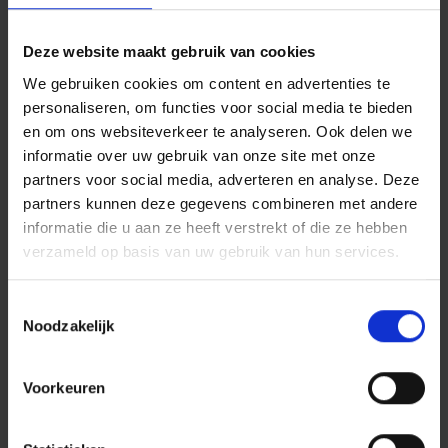
Segmentatiecriteria overlijdensverzekeringen
Deze website maakt gebruik van cookies
Beheersreglementen fondsen tak 23
We gebruiken cookies om content en advertenties te
(pre)contractuele productinformatie
personaliseren, om functies voor social media te bieden
en om ons websiteverkeer te analyseren. Ook delen we
informatie over uw gebruik van onze site met onze
partners voor social media, adverteren en analyse. Deze
partners kunnen deze gegevens combineren met andere
informatie die u aan ze heeft verstrekt of die ze hebben
verzameld op basis van uw gebruik van hun services.
Toestemmingsselectie
Noodzakelijk
Voorkeuren