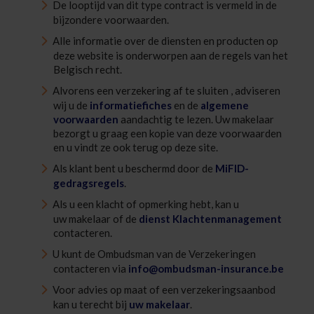
De looptijd van dit type contract is vermeld in de
bijzondere voorwaarden.
Alle informatie over de diensten en producten op
deze website is onderworpen aan de regels van het
Belgisch recht.
Alvorens een verzekering af te sluiten , adviseren
wij u de
informatiefiches
en de
algemene
voorwaarden
aandachtig te lezen. Uw makelaar
bezorgt u graag een kopie van deze voorwaarden
en u vindt ze ook terug op deze site.
Als klant bent u beschermd door de
MiFID-
gedragsregels
.
Als u een klacht of opmerking hebt, kan u
uw makelaar of de
dienst Klachtenmanagement
contacteren.
U kunt de Ombudsman van de Verzekeringen
contacteren via
info@ombudsman-insurance.be
Voor advies op maat of een verzekeringsaanbod
kan u terecht bij
uw makelaar
.