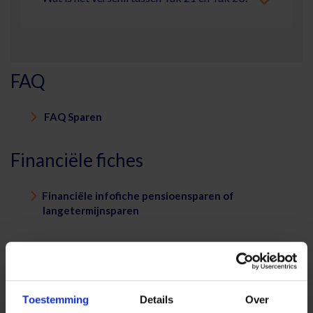
FAQ
FAQ Sparen
Financiële fiches
Financiële infofiche pensioensparen of
langetermijnsparen
Documentatie
Algemene voorwaarden - C000 - 11/2023
Toestemming
Details
Over
Algemene voorwaarden - C001 - 11/2023