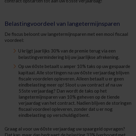
contract opstarten tot aan uw 65ste verjaardag!
Belastingvoordeel van langetermijnsparen
De fiscus beloont uw langetermijnsparen met een mooi fiscaal
voordeel:
U krijgt jaarlijks 30% van de premie terug via een
belastingvermindering bij uw jaarlijkse afrekening.
Op uw 60ste betaalt u amper 10% taks op uw gespaarde
kapitaal. Alle stortingen na uw 60ste verjaardag blijven
fiscale voordelen opleveren. Alleen betaalt u er geen
eindbelasting meer op! Sloot u uw contract af na uw
55ste verjaardag? Dan wordt de taks op het
langetermijnsparen van 10% geheven op de tiende
verjaardag van het contract. Nadien blijven de storingen
fiscaal voordeel opleveren, zonder dat u er nog
eindbelasting op verschuldigd bent.
Graag al voor uw 60ste verjaardag uw spaargeld opvragen?
Dat kan, maar dan bedraagt de belasting 33% (verhoogd met